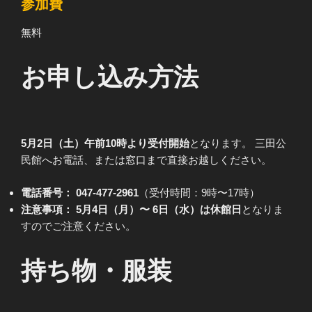
参加費
無料
お申し込み方法
5月2日（土）午前10時より受付開始
となります。 三田公
民館へお電話、または窓口まで直接お越しください。
電話番号：
047-477-2961
（受付時間：9時〜17時）
注意事項：
5月4日（月）〜 6日（水）は休館日
となりま
すのでご注意ください。
持ち物・服装