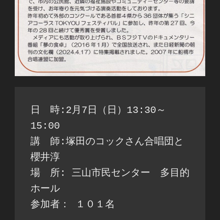
日　時:2月7日（日）13:30～
15:00
講　師:塚田のコックさん合唱団と
櫻井淳
場　所: 三山市民センター　多目的
ホール
参加者： １０１名