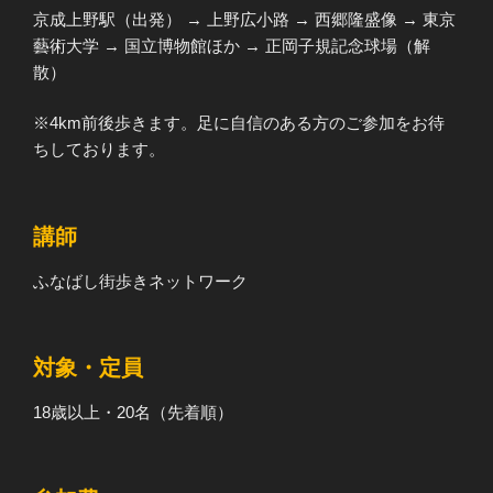
京成上野駅（出発） → 上野広小路 → 西郷隆盛像 → 東京
藝術大学 → 国立博物館ほか → 正岡子規記念球場（解
散）
※4km前後歩きます。足に自信のある方のご参加をお待
ちしております。
講師
ふなばし街歩きネットワーク
対象・定員
18歳以上・20名（先着順）