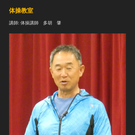
体操教室
講師: 体操講師 多胡 肇