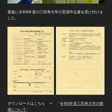
最後に令和8年度の三田寿大学の受講申込書を受け付けま
した。
ダウンロードはこちら ⇒ 「
令和8年度三田寿大学の開
催について
」