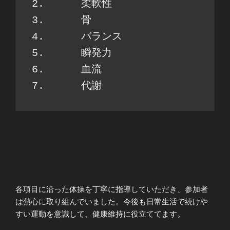
2. 	柔軟性
3. 	骨
4. 	バランス
5. 	瞬発力
6. 	血流
7. 	代謝
各項目に沿った体操を丁寧に指導していただき、参加者
は熱心に取り組んでいました。今後も日常生活で続けや
すい運動を意識して、健康維持に役立ててます。